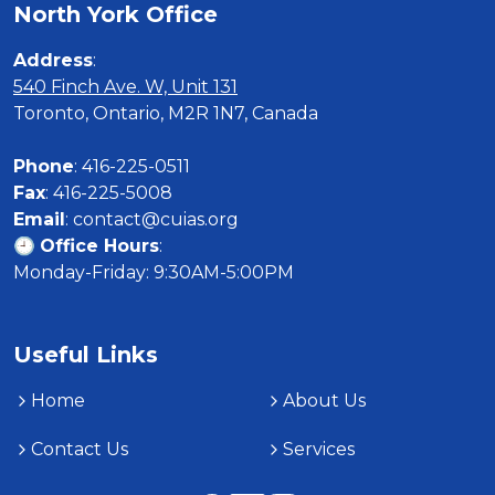
North York Office
Address
540 Finch Ave. W, Unit 131
Toronto, Ontario, M2R 1N7, Canada

Phone
Fax
Email
: contact@cuias.org

🕘 
Office Hours
:

Monday-Friday: 9:30AM-5:00PM
Useful Links
Home
About Us
Contact Us
Services