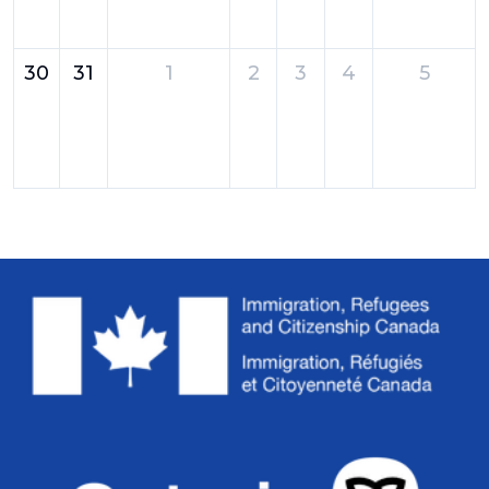
30
31
1
2
3
4
5