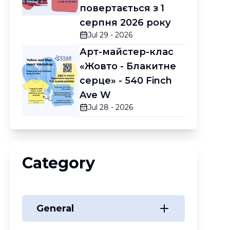
повертається з 1
серпня 2026 року
Jul 29 - 2026
Арт-майстер-клас
«Жовто - Блакитне
серце» - 540 Finch
Ave W
Jul 28 - 2026
Category
General