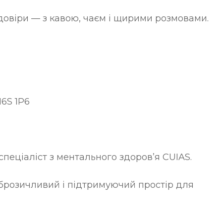
довіри — з кавою, чаєм і щирими розмовами.
M6S 1P6
спеціаліст з ментального здоров’я CUIAS.
розичливий і підтримуючий простір для 