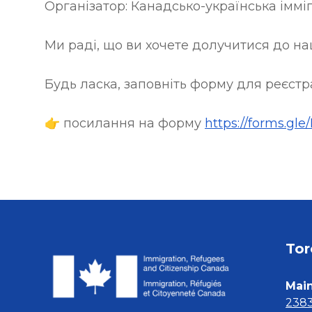
Організатор: Канадсько-українська іммі
Ми раді, що ви хочете долучитися до на
Будь ласка, заповніть форму для реєстр
👉 посилання на форму 
https://forms.g
Tor
Main
2383