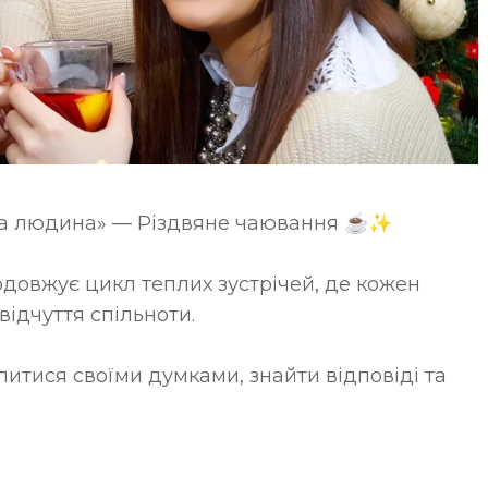
на людина» — Різдвяне чаювання ☕️✨
довжує цикл теплих зустрічей, де кожен 
відчуття спільноти.
литися своїми думками, знайти відповіді та 