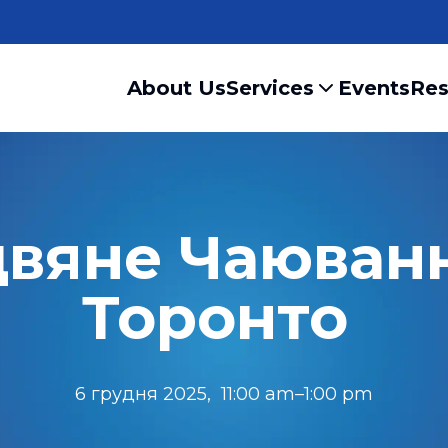
About Us
Services
Events
Res
двяне Чаюванн
Торонто 
6 грудня 2025,  11:00 am–1:00 pm