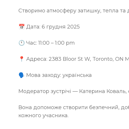
Створимо атмосферу затишку, тепла та 
📅 Дата: 6 грудня 2025
🕚 Час: 11:00 – 1:00 pm
📍 Адреса: 2383 Bloor St W, Toronto, ON 
🗣 Мова заходу: українська
Модератор зустрічі — Катерина Коваль, 
Вона допоможе створити безпечний, доб
кожного учасника.