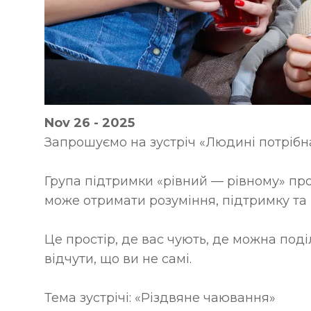
Nov 26 - 2025
Запрошуємо на зустріч «Людині потріб
Група підтримки «рівний — рівному» про
може отримати розуміння, підтримку та 
Це простір, де вас чують, де можна поді
відчути, що ви не самі.
Тема зустрічі: «Різдвяне чаювання»