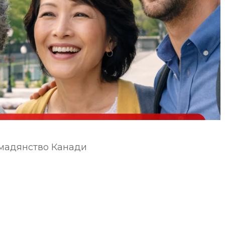
омадянство Канади