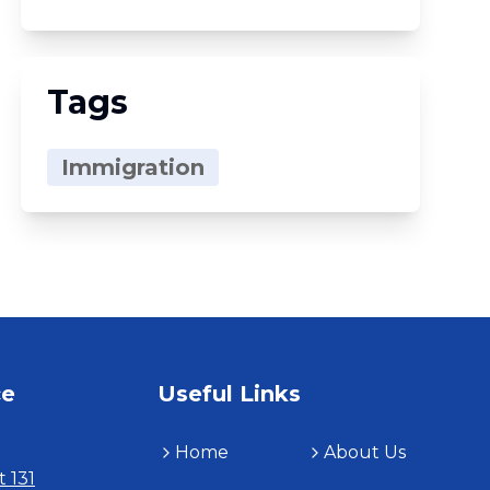
Tags
Immigration
ce
Useful Links
Home
About Us
t 131