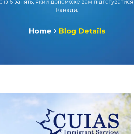
із 6 занять, який допоможе вам підготуватися 
Канади.
Home
Blog Details