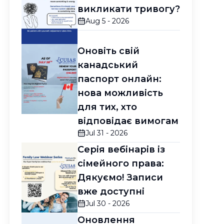
викликати тривогу?
Aug 5 - 2026
Оновіть свій
канадський
паспорт онлайн:
нова можливість
для тих, хто
відповідає вимогам
Jul 31 - 2026
Серія вебінарів із
сімейного права:
Дякуємо! Записи
вже доступні
Jul 30 - 2026
Оновлення