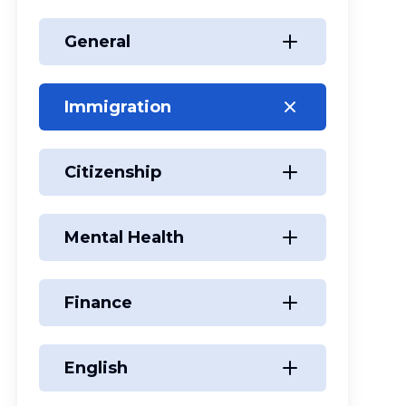
General
Immigration
Citizenship
Mental Health
Finance
English