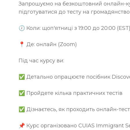
Запрошуємо на безкоштовний онлайн-кур
підготуватися до тесту на громадянство
🕖 Коли: щоп'ятниці з 19:00 до 20:00 (EST
📍 Де: онлайн (Zoom)
Під час курсу ви:
✅ Детально опрацюєте посібник Discov
✅ Пройдете кілька практичних тестів
✅ Дізнаєтесь, як проходить онлайн-тес
📌 Курс організовано CUIAS Immigrant Se