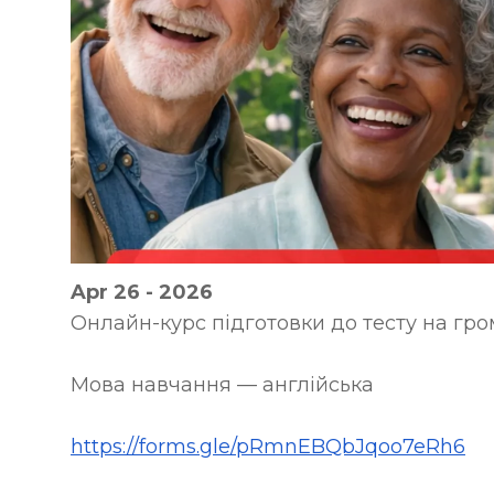
Apr 26 - 2026
Онлайн-курс підготовки до тесту на гр
Мова навчання — англійська
https://forms.gle/pRmnEBQbJqoo7eRh6