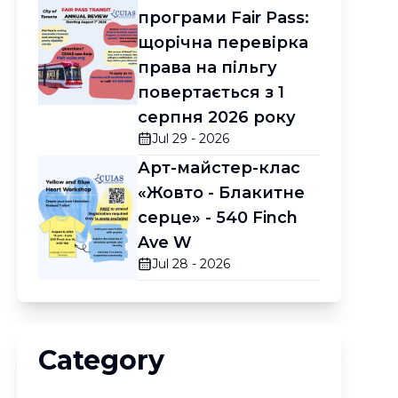
програми Fair Pass:
щорічна перевірка
права на пільгу
повертається з 1
серпня 2026 року
Jul 29 - 2026
Арт-майстер-клас
«Жовто - Блакитне
серце» - 540 Finch
Ave W
Jul 28 - 2026
Category